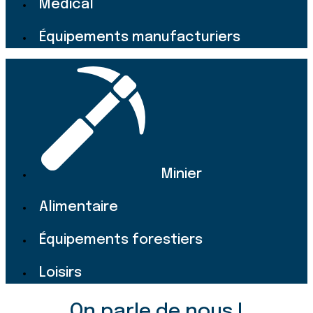
Médical
Équipements manufacturiers
Minier
Alimentaire
Équipements forestiers
Loisirs
On parle de nous !