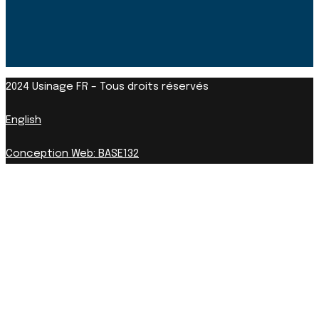
2024
Usinage FR
– Tous droits réservés
English
Conception Web: BASE132